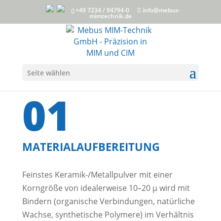
+49 7234 / 94794-0
info@mebus-
mimtechnik.de
Seite wählen
DER PROZESS
01
MATERIALAUFBEREITUNG
Feinstes Keramik-/Metallpulver mit einer
Korngröße von idealerweise 10–20 µ wird mit
Bindern (organische Verbindungen, natürliche
Wachse, synthetische Polymere) im Verhältnis