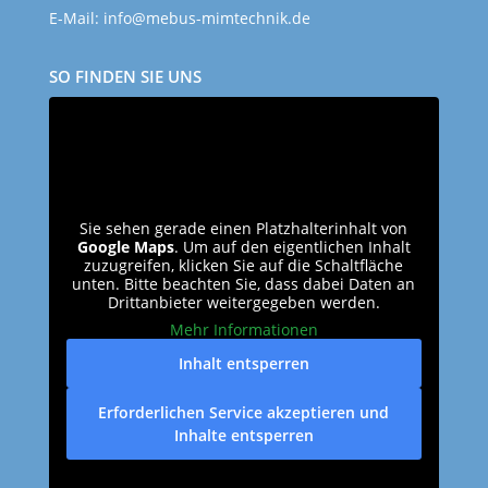
E-Mail:
info@mebus-mimtechnik.de
SO FINDEN SIE UNS
Sie sehen gerade einen Platzhalterinhalt von
Google Maps
. Um auf den eigentlichen Inhalt
zuzugreifen, klicken Sie auf die Schaltfläche
unten. Bitte beachten Sie, dass dabei Daten an
Drittanbieter weitergegeben werden.
Mehr Informationen
Inhalt entsperren
Erforderlichen Service akzeptieren und
Inhalte entsperren