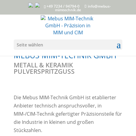
+49 7234 / 94794-0
info@mebus-
mimtechnik.de
Seite wählen
MEBUS MIM-TECHNIK GMBH
METALL & KERAMIK
PULVERSPRITZGUSS
Die Mebus MIM-Technik GmbH ist etablierter
Anbieter technisch anspruchsvoller, in
MIM-/CIM-Technik gefertigter Präzisionsteile für
die Industrie in kleinen und großen
Stückzahlen.